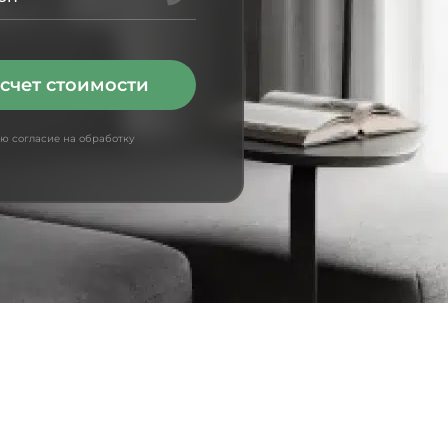
счет стоимости
аю согласие на обработку