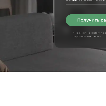
Получить ра
* Нажимая на кнопку, я д
персональных данных