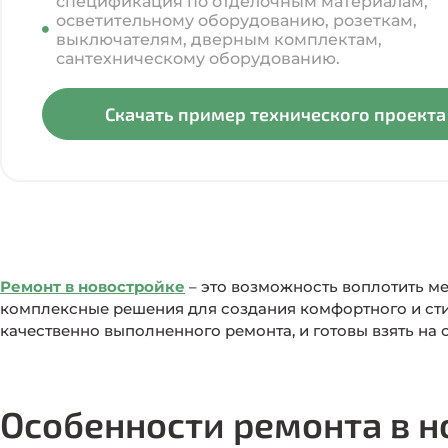
спецификация по отделочным материалам,
осветительному оборудованию, розеткам,
выключателям, дверным комплектам,
сантехническому оборудованию.
Скачать пример технического проекта
Ремонт в новостройке
– это возможность воплотить м
комплексные решения для создания комфортного и стил
качественно выполненного ремонта, и готовы взять на 
Особенности ремонта в н