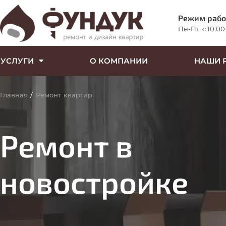
Режим раб
Пн-Пт: c 10:00
УСЛУГИ
О КОМПАНИИ
НАШИ 
Главная
/
Ремонт квартир
Ремонт в
новостройке