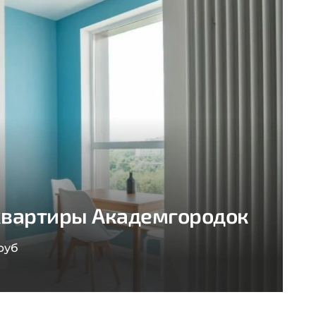
квартиры Академгородок
руб