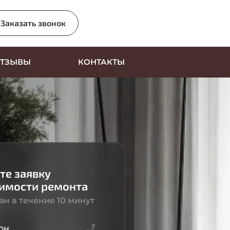
Заказать звонок
ТЗЫВЫ
КОНТАКТЫ
те заявку
оимости ремонта
м в течение 10 минут