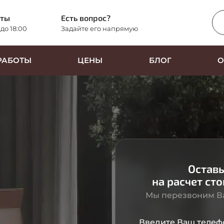
оты
Есть вопрос?
 до 18:00
Задайте его напрямую
РАБОТЫ
ЦЕНЫ
БЛОГ
О
Оставь
на расчет ст
Мы перезвоним Ва