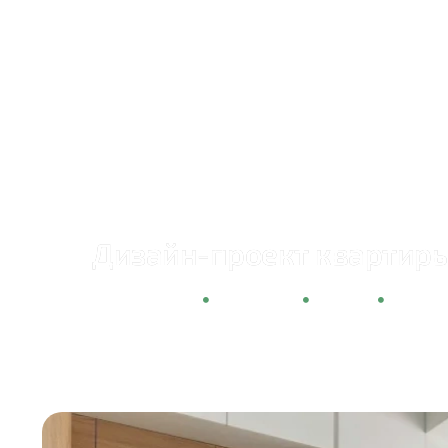
Дизайн-проект квартиры 
Новостройка
3 комнаты
105,3 м²
352 50