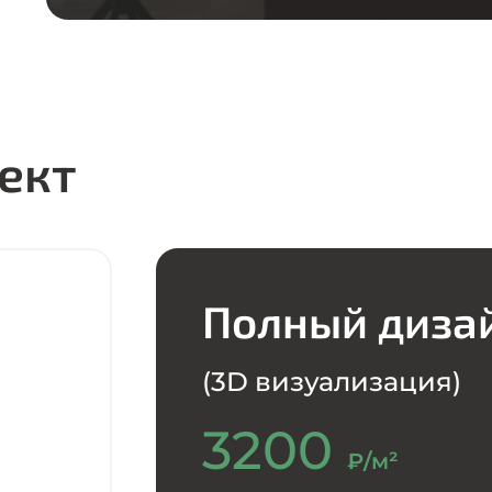
ект
Полный диза
(3D визуализация)
3200
₽/м²