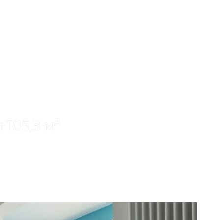
105,3 м²
0 руб