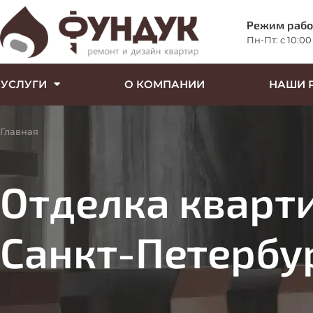
Режим раб
Пн-Пт: c 10:00
УСЛУГИ
О КОМПАНИИ
НАШИ 
Главная
Отделка кварти
Санкт-Петербу