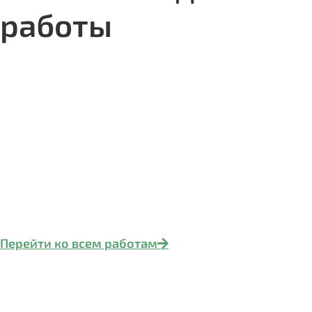
работы
Перейти ко всем работам