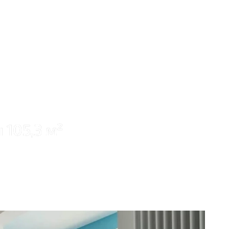
105,3 м²
0 руб