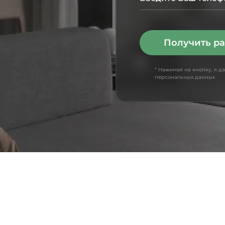
Получить ра
* Нажимая на кнопку, я д
персональных данных