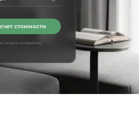
счет стоимости
аю согласие на обработку