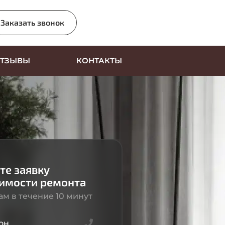
Заказать звонок
ТЗЫВЫ
КОНТАКТЫ
те заявку
оимости ремонта
м в течение 10 минут