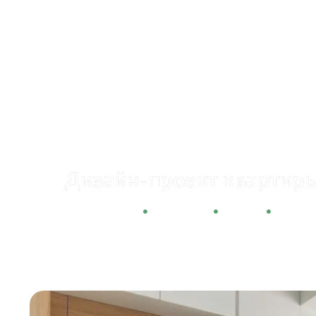
Дизайн-проект квартиры 
Новостройка
3 комнаты
105,3 м²
352 50