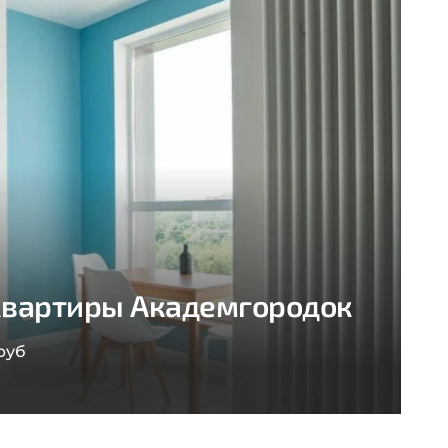
квартиры Академгородок
руб