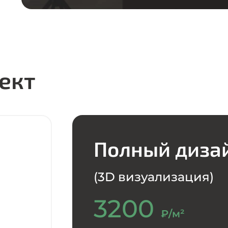
ект
Полный диза
(3D визуализация)
3200
₽/м²