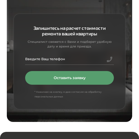
Запишитесь на расчет стоимости
ремонта вашей квартиры
Специалист свяжется с Вами и подберет удобную
дату и время для приезда.
Оставить заявку
* Нажимая на кнопку, я даю согласие на обработку
персональных данных