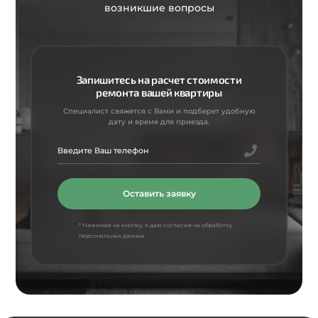
возникшие вопросы
Запишитесь на расчет стоимости
ремонта вашей квартиры
Специалист свяжется с Вами и подберет удобную
дату и время для приезда.
Оставить заявку
* Нажимая на кнопку, я даю согласие на обработку
персональных данных