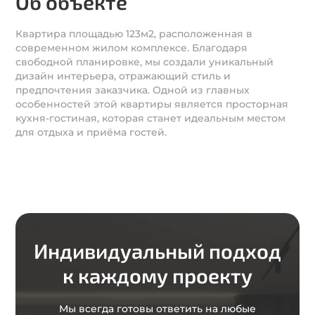
Об объекте
Квартира площадью 123м2, расположенная в
современном жилом комплексе. Благодаря
свободной планировке, мы создали уникальный
дизайн интерьера, отражающий стиль и
предпочтения заказчика. Одной из главных
особенностей этой квартиры является просторная
кухня-гостиная, которая станет идеальным местом
для отдыха и приёма гостей.
Индивидуальный подход
к каждому проекту
Мы всегда готовы ответить на любые